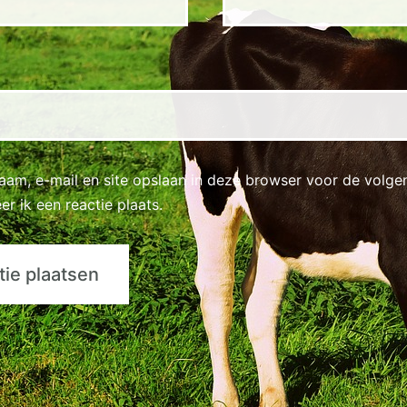
naam, e-mail en site opslaan in deze browser voor de volge
r ik een reactie plaats.