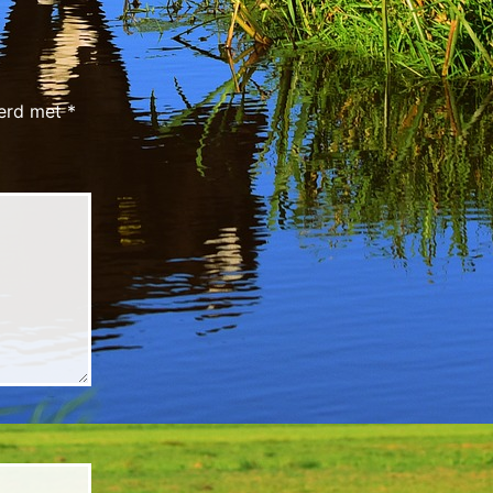
eerd met
*