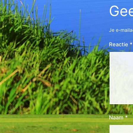
Gee
Je e-maila
Reactie
*
Naam
*