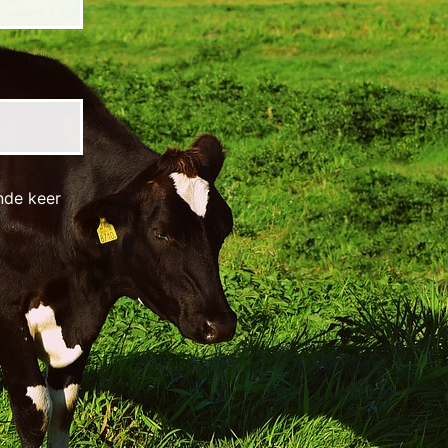
nde keer