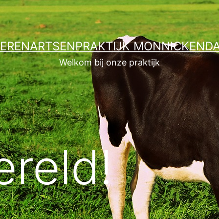
IERENARTSENPRAKTIJK MONNICKEND
Welkom bij onze praktijk
ereld!