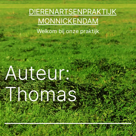
Ga
DIERENARTSENPRAKTIJK
naar
MONNICKENDAM
de
Welkom bij onze praktijk
inhoud
Auteur:
Thomas